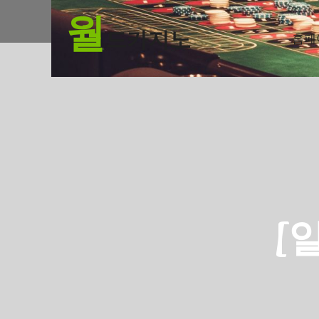
S
월
k
드카지노
홈페
i
p
t
o
c
o
n
t
e
n
t
[일