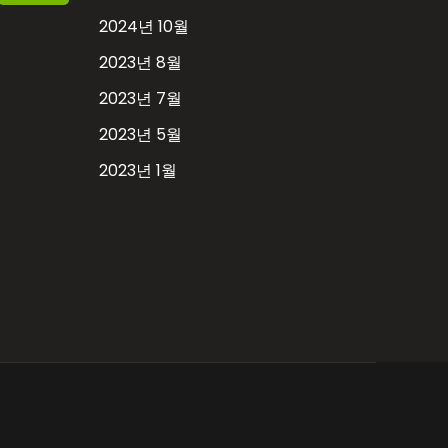
2024년 10월
2023년 8월
2023년 7월
2023년 5월
2023년 1월