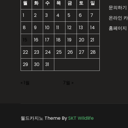
월
화
수
목
금
토
일
문의하기
1
2
3
4
5
6
7
온라인 
8
9
10
11
12
13
14
홈페이지
15
16
17
18
19
20
21
22
23
24
25
26
27
28
29
30
31
« 1월
7월 »
월드카지노 Theme By
SKT Wildlife