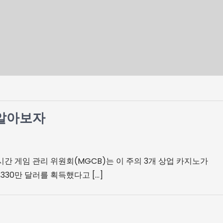
 알아보자
간 게임 관리 위원회(MGCB)는 이 주의 3개 상업 카지노가
,330만 달러를 획득했다고 […]