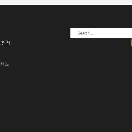
 정책
카지노