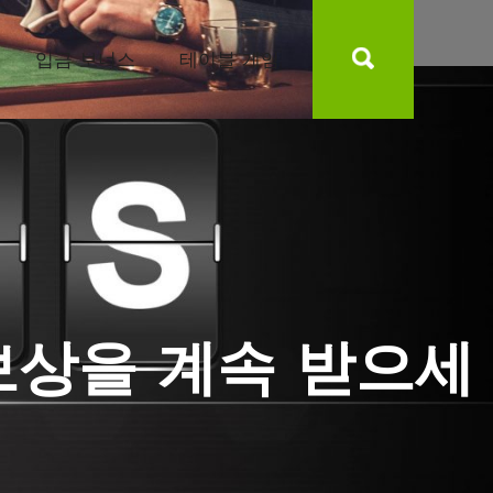
입금 보너스
테이블 게임
보상을 계속 받으세