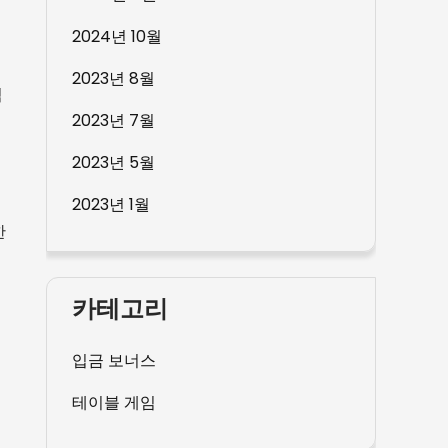
2024년 10월
2023년 8월
력
2023년 7월
2023년 5월
2023년 1월
한
카테고리
입금 보너스
테이블 게임