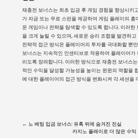
재충전 보너스는 최초 입금 후 게임 경험을 향상시키
가 자금 또는 무료 스핀을 제공하여 게임 플레이의 흥
운 게임이나 전략을 탐색할 수 있도록 합니다. 이러
을 크게 늘릴 수 있으며, 새로운 승리 조합을 발견하고
전략적 접근 방식은 플레이어의 투자를 극대화할 뿐만
보너스는 지속적인 인센티브로 작용하여 플레이어가 
리도록 장려합니다. 이러한 방식으로 재충전 보너스는
적인 수익을 달성할 가능성을 높이는 윈윈의 역할을 
에 대한 플레이어의 접근 방식을 변화시켜 각 세션을 
P
←
노 베팅 입금 보너스: 유혹 뒤에 숨겨진 진실
카지노 플레이로 더 많은 수익
o