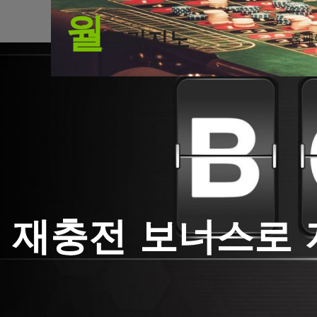
S
월
k
드카지노
홈페
i
p
t
o
c
o
n
t
e
n
t
재충전 보너스로 