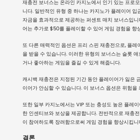
재충전 보너스는 온라인 카지노에서 인기 있는 프로모션
니다. 일반적인 유형 중 하나는 카지노가 플레이어 입
자금을 효과적으로 제공하는 퍼센트 매치 보너스입니다. 
어는 추가로 $50를 플레이할 수 있어 게임 경험을 향
또 다른 매력적인 옵션은 프리 스핀 재충전으로, 플레
을 받을 수 있습니다. 이러한 유형의 보너스는 슬롯 
거나 좋아하는 게임을 즐길 수 있게 해줍니다.
캐시백 재충전은 지정된 기간 동안 플레이어가 잃은 
이어가 안심할 수 있습니다. 이 보너스 옵션은 위험
또한 일부 카지노에서는 VIP 또는 충성도 높은 플레
한 인센티브와 보상을 제공합니다. 전반적으로 재충전
이 참여하도록 장려함으로써 게임 경험을 향상시킵니
결론