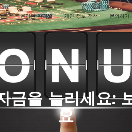
이지
온라인 카지노
개인 정보 정책
문의하기
자금을 늘리세요: 
요