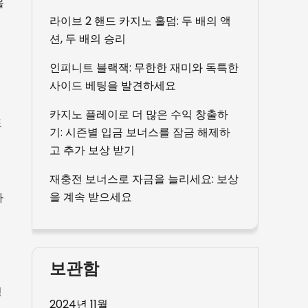
을
라이브 2 핸드 카지노 홀덤: 두 배의 액
션, 두 배의 승리
인피니트 블랙잭: 무한한 재미와 독특한
사이드 베팅을 발견하세요
카지노 플레이로 더 많은 수익 창출하
도
기: 시즌별 입금 보너스를 잠금 해제하
고 추가 보상 받기
재충전 보너스로 자금을 늘리세요: 보상
을 계속 받으세요
가
보관함
성
2024년 11월